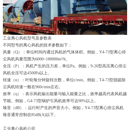
工业离心风机型号及参数表
不同型号的离心风机的技术参数如下‌：
‌风量（Q）‌：单位时间内通过风机的气体体积。例如，Y4-73型离心排
尘风机风量范围为6000~180000m³/h‌。
‌全压（P）‌：风机产生的压力差，单位Pa。例如，9-26型高压离心排尘
风机全压可达4500Pa以上。
‌转速（n）‌：叶轮每分钟旋转次数，单位r/min。例如，T4-73型脱硫除
尘风机转速一般在960r/min左右。
‌效率（η）‌：表示风机输出能量与输入能量之比，效率越高代表风机越
节能。例如，G4-73型锅炉引风机效率可达90%以上。
‌噪音（dB）‌：运行时产生的声音大小。例如，Y4-73型离心排尘风机
噪音通常控制在85dB(A)以下。
工业离心风机公司