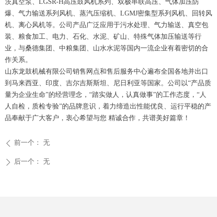
茨真空泵、LGSR-H高压鼓风机系列、双极串联高压、气体加压防
爆、气力输送系列风机、蒸汽压缩机、LGMJ密集型系列风机、回转风
机、离心风机等。公司产品广泛应用于污水处理、气力输送、真空包
装、粮食加工、电力、石化、水泥、矿山、特殊气体加压输送等行
业，与桑德集团、中粮集团、山水水泥等国内一流企业有着密切的合
作关系。
山东龙鼓机械有限公司销售网点和售后服务中心遍布全国各地并出口
到马来西亚、印度、吉尔吉斯斯坦、尼日利亚等国家。公司以“产品质
量为企业生命”的经营理念，“踏实做人，认真做事”的工作态度，“人
人自检，质检专验”的品牌意识，着力缔造出性能优良、运行平稳的产
品奉献于广大客户，衷心希望与您 精诚合作，共谱美好篇章！
前一个：
无
ꄴ
后一个：
无
ꄲ