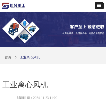
首页
ꄲ
工业离心风机
工业离心风机
创建时间：
2024-11-23
11:00