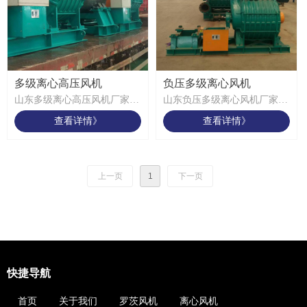
多级离心高压风机
负压多级离心风机
山东多级离心高压风机厂家价
山东负压多级离心风机厂家价
格,龙鼓专注高压多级离心鼓
格,龙鼓专注多级负压离心鼓
查看详情》
查看详情》
风机,为您介绍多级离心风机
风机,为您介绍多级离心风机
选型参数,价格表,工作原理,型
选型参数,价格表,工作原理,型
号及参数表,结构等信息。
号及参数表,结构等信息。
产品名称：多级离心高压风机
产品名称：负压多级离心风机
上一页
1
下一页
风机品牌：龙鼓
风机品牌：龙鼓
风机产地：山东济南
风机产地：山东济南
风机用途：水产养殖、污水处
风机用途：水产养殖、污水处
理、气力输送等行业
理、气力输送等行业
快捷导航
首页
关于我们
罗茨风机
离心风机