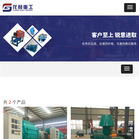
共
2
个产品